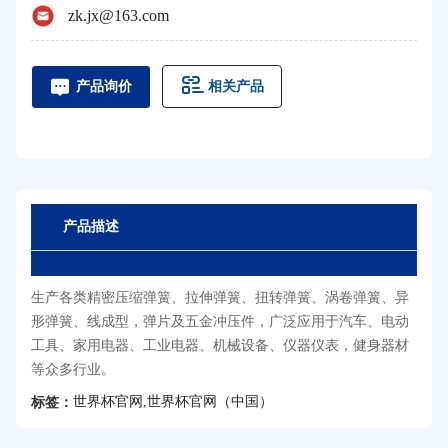
zk.jx@163.com
相关产品
产品询价
产品描述
生产各类精密压缩弹簧、拉伸弹簧、扭转弹簧、涡卷弹簧、异
形弹簧、线成型，弹片及五金冲压件，广泛应用于汽车、电动
工具、家用电器、工业电器、机械设备、仪器仪表，健身器材
等众多行业。
世界杯官网,世界杯官网（中国）
标签：