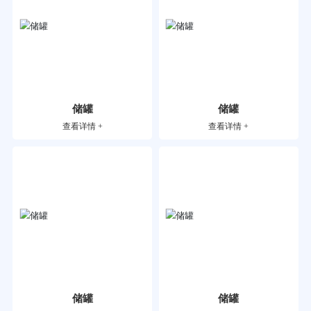
储罐
储罐
查看详情 +
查看详情 +
储罐
储罐