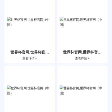
世界杯官网,世界杯官网
世界杯官网,世界杯官网
（中国）
（中国）
查看详情 +
查看详情 +