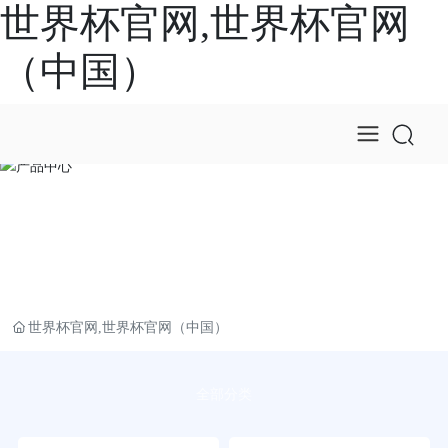
世界杯官网,世界杯官网
（中国）
产品中心
世界杯官网,世界杯官网（中国）
全部分类