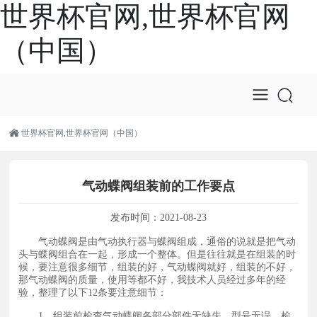
世界杯官网,世界杯官网
（中国）
世界杯官网,世界杯官网（中国）
气动蝶阀组装前的工作要点
发布时间：
2021-08-23
气动蝶阀是由气动执行器与蝶阀组成，通俗的说就是把气动
头与蝶阀组合在一起，形成一个整体。但是往往就是在组装的时
候，要注意很多细节，组装的好，气动蝶阀就好，组装的不好，
那气动蝶阀的质量，使用等都不好，我技术人员经过多年的经
验，整理了以下12条要注意细节：
1、组装前检查气动蝶阀各部分部件无缺失，型号无误，检